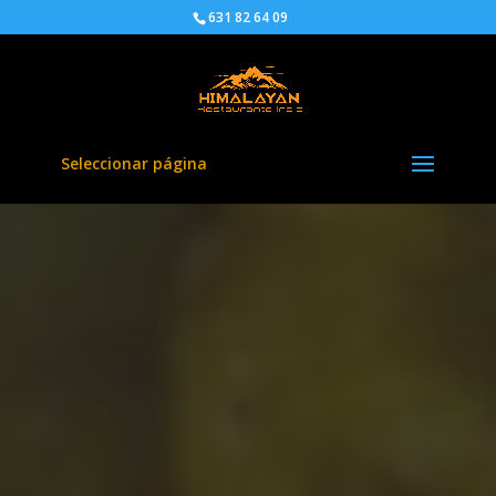
631 82 64 09
Seleccionar página